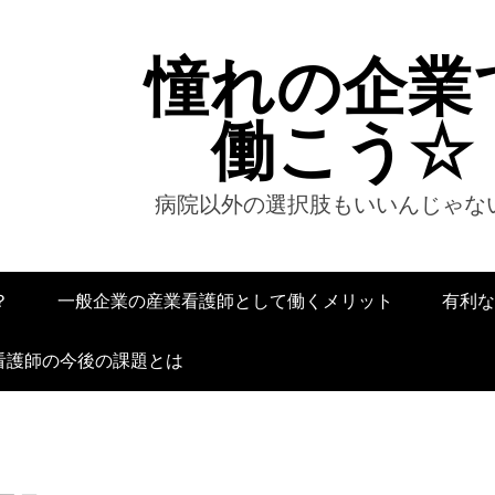
憧れの企業
働こう☆
病院以外の選択肢もいいんじゃな
？
一般企業の産業看護師として働くメリット
有利な
看護師の今後の課題とは