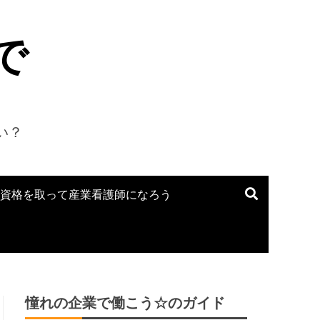
で
い？
資格を取って産業看護師になろう
憧れの企業で働こう☆のガイド