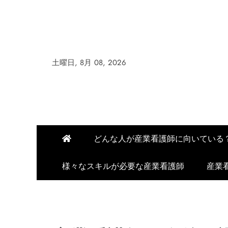
Skip
to
content
土曜日, 8月 08, 2026
どんな人が産業看護師に向いている
様々なスキルが必要な産業看護師
産業