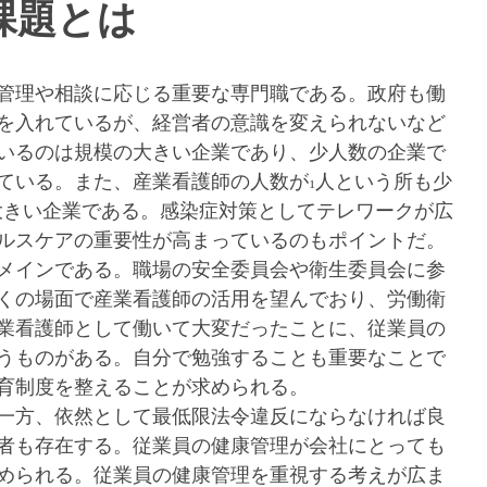
課題とは
管理や相談に応じる重要な専門職である。政府も働
を入れているが、経営者の意識を変えられないなど
いるのは規模の大きい企業であり、少人数の企業で
ている。また、産業看護師の人数が1人という所も少
大きい企業である。感染症対策としてテレワークが広
ルスケアの重要性が高まっているのもポイントだ。
メインである。職場の安全委員会や衛生委員会に参
くの場面で産業看護師の活用を望んでおり、労働衛
業看護師として働いて大変だったことに、従業員の
うものがある。自分で勉強することも重要なことで
育制度を整えることが求められる。
一方、依然として最低限法令違反にならなければ良
者も存在する。従業員の健康管理が会社にとっても
められる。従業員の健康管理を重視する考えが広ま