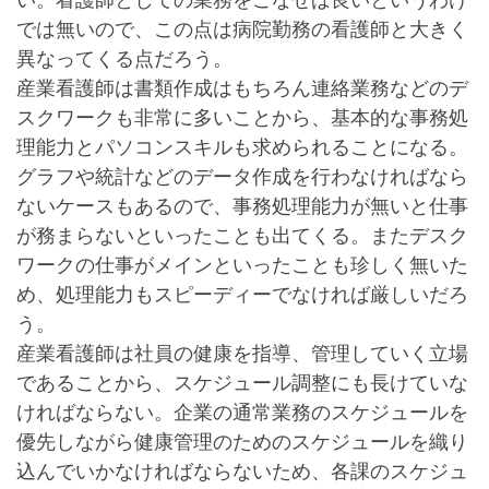
では無いので、この点は病院勤務の看護師と大きく
異なってくる点だろう。
産業看護師は書類作成はもちろん連絡業務などのデ
スクワークも非常に多いことから、基本的な事務処
理能力とパソコンスキルも求められることになる。
グラフや統計などのデータ作成を行わなければなら
ないケースもあるので、事務処理能力が無いと仕事
が務まらないといったことも出てくる。またデスク
ワークの仕事がメインといったことも珍しく無いた
め、処理能力もスピーディーでなければ厳しいだろ
う。
産業看護師は社員の健康を指導、管理していく立場
であることから、スケジュール調整にも長けていな
ければならない。企業の通常業務のスケジュールを
優先しながら健康管理のためのスケジュールを織り
込んでいかなければならないため、各課のスケジュ