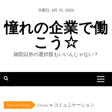
Skip
to
月曜日, 8月 10, 2026
content
憧れの企業で働
こう☆
病院以外の選択肢もいいんじゃない？
You are Here
Home
コミュニケーション